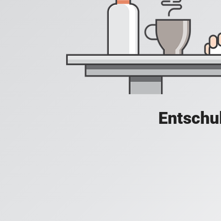
Entschul