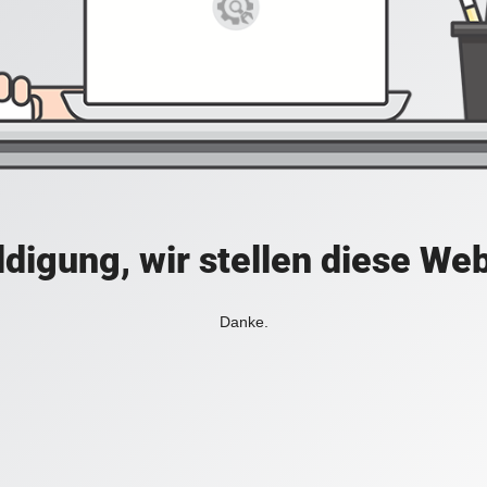
digung, wir stellen diese Web
Danke.