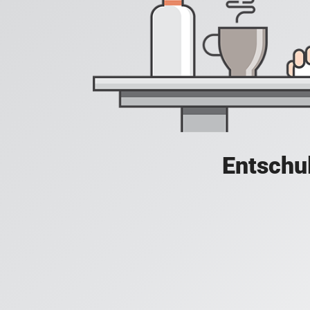
Entschul