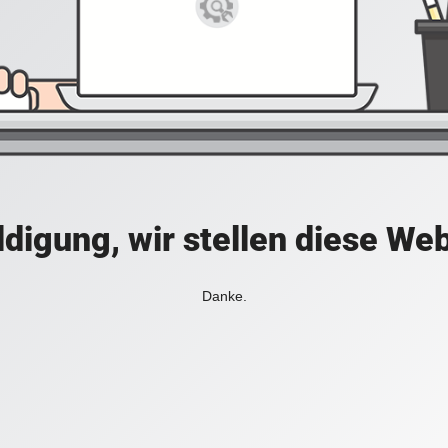
digung, wir stellen diese Web
Danke.