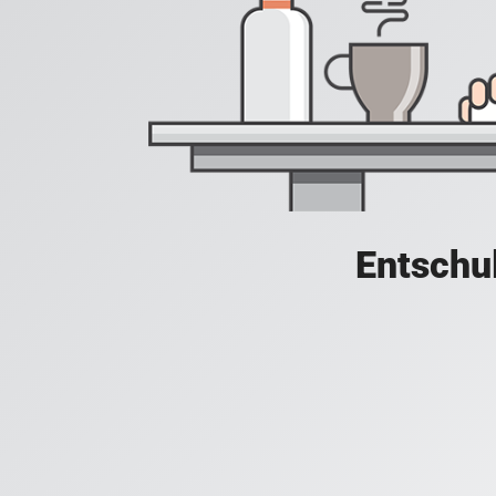
Entschul