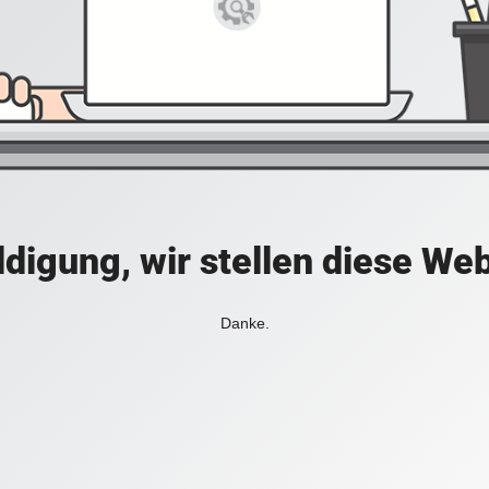
digung, wir stellen diese Web
Danke.