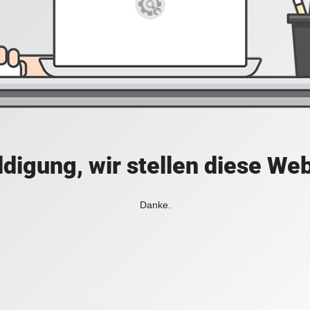
digung, wir stellen diese Web
Danke.