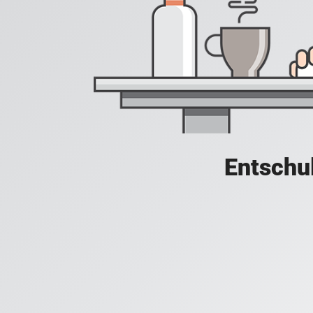
Entschul