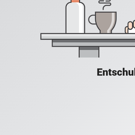
Entschul