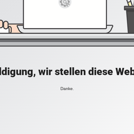
digung, wir stellen diese Web
Danke.