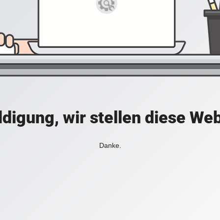
digung, wir stellen diese Web
Danke.