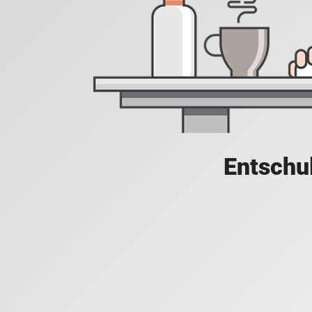
Entschul